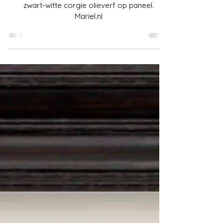
Schilderij James
zwart-witte corgie olieverf op paneel.
Mariel.nl