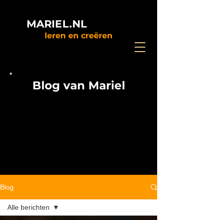
MARIEL.NL
leren en creëren
Blog van Mariel
Blog
Alle berichten