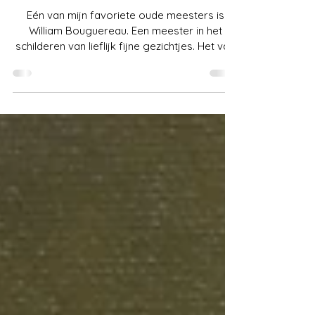
Bouguereau
Eén van mijn favoriete oude meesters is
William Bouguereau. Een meester in het
schilderen van lieflijk fijne gezichtjes. Het valt
niet...