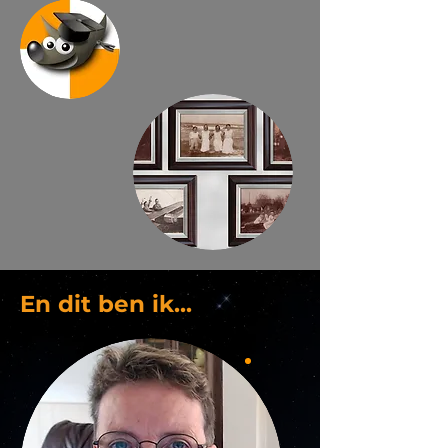
En dit ben ik...