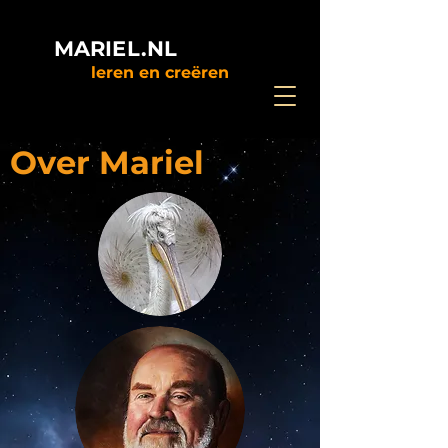
MARIEL.NL
leren en creëren
Over Mariel