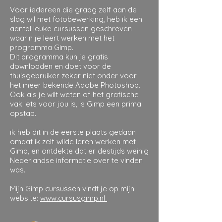
Voor iedereen die graag zelf aan de
slag wil met fotobewerking, heb ik een
aantal leuke cursussen geschreven
waarin je leert werken met het
programma Gimp.
Dit programma kun je gratis
downloaden en doet voor de
thuisgebruiker zeker niet onder voor
het meer bekende Adobe Photoshop.
Ook als je wilt weten of het grafische
vak iets voor jou is, is Gimp een prima
opstap.
ik heb dit in de eerste plaats gedaan
omdat ik zelf wilde leren werken met
Gimp, en ontdekte dat er destijds weinig
Nederlandse informatie over te vinden
was.
Mijn Gimp cursussen vindt je op mijn
website:
www.cursusgimp.nl