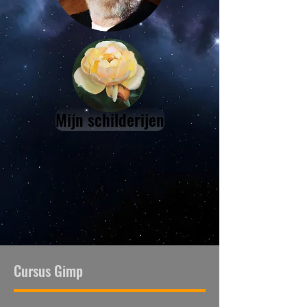
Mijn schilderijen
Cursus Gimp