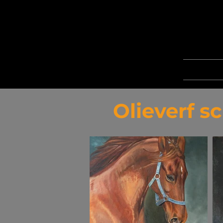
Olieverf s