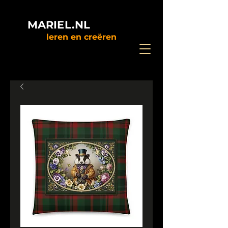
MARIEL.NL
leren en creëren