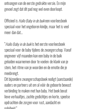
ontvangen van de eerste gedrukte versie. En mijn 
gevoel zegt dat dit pad nog wel even doorloopt.
Officieel is 
Hallo Baby in de buik
 een voorleesboek 
speciaal voor het ongeboren kindje, maar het is veel 
meer dan dat…
“
Hallo Baby in de buik
 is het eerste voorleesboek 
speciaal voor de baby tijdens de zwangerschap. Vanaf 
ongeveer vijf maanden kan een baby in de buik 
geluiden waarnemen door te voelen: de klank van je 
stem, het ritme van je woorden en de emotie die je 
meebrengt.
Dit bijzondere zwangerschapsboek nodigt (aanstaande) 
ouders en partners uit om al vóór de geboorte bewust 
verbinding te maken met hun baby. Het boek bevat 
lieve verhaaltjes, zachte gedichtjes en korte, speelse 
opdrachten die zorgen voor rust, aandacht en 
nabijheid.”