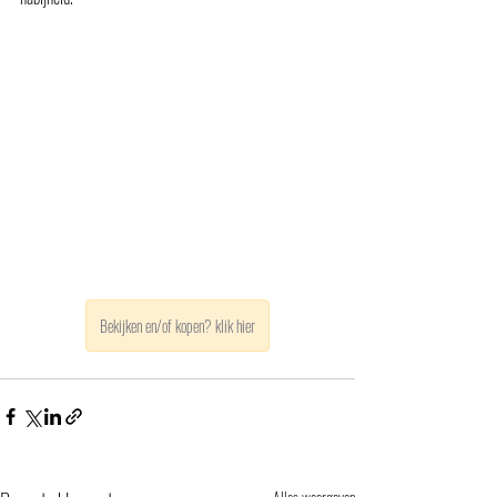
Bekijken en/of kopen? klik hier